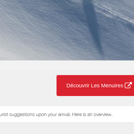
Découvrir Les Menuires
urist suggestions upon your arrival. Here is an overview.