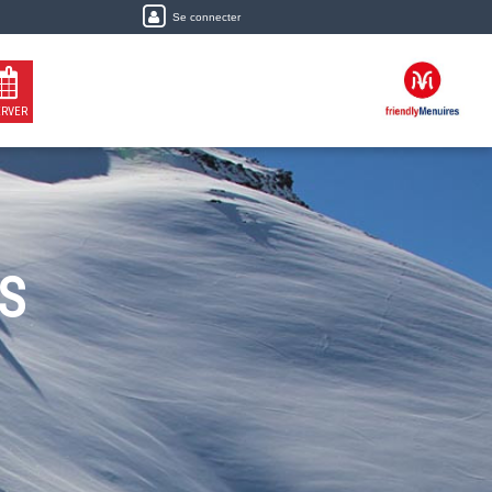
Se connecter
ERVER
S